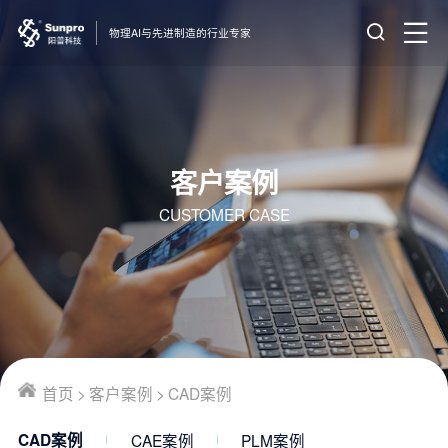
物理AI与先进制造的行业专家
客户案例
CUSTOMER CASE
首页
>
客户案例
>
CAD案例
CAE案例
PLM案例
CAD案例