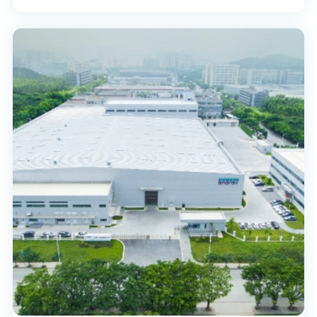
业的象征。20 世纪 80 年代初，该公司首次将批量生
产的山地车投入市场。今天，该公司销售各种车型，
涵盖越野车、林道山