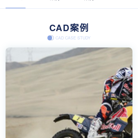
CAD案例
CAD CASE STUDY