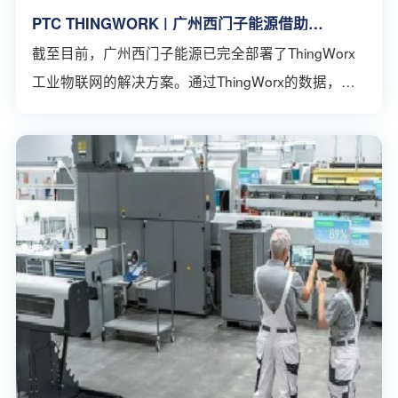
PTC THINGWORK | 广州西门子能源借助
ThingWorx快速发展
截至目前，广州西门子能源已完全部署了ThingWorx
工业物联网的解决方案。通过ThingWorx的数据，使
仪表盘视图的形式在大型数字屏幕上显示任何特定生
产线的当前设置、性能、资产状态以及关键绩效指
标。操作员只需查看屏幕即可清晰了解生产线的运行
情况，评估有关因素，然后比较得出的数据与既定目
标。