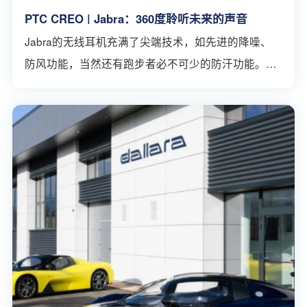
PTC CREO | Jabra：360度聆听未来的声音
Jabra的无线耳机充满了尖端技术，如先进的降噪、
防风功能，当然还有跑步者必不可少的防汗功能。他
们制造了非常坚固、耐用的耳机。最新的进步之一，
是空间3D音频技术：这意味着用户听到的声音不再
仅仅是左或右，他们可以获得被音频360度环绕的体
验。在位于哥本哈根的Jabra声音实验室，许多产品
的测试都在进行当中，其中包括两个消声室，可以完
全抵消外界声音，提供完全受控的音频环境。