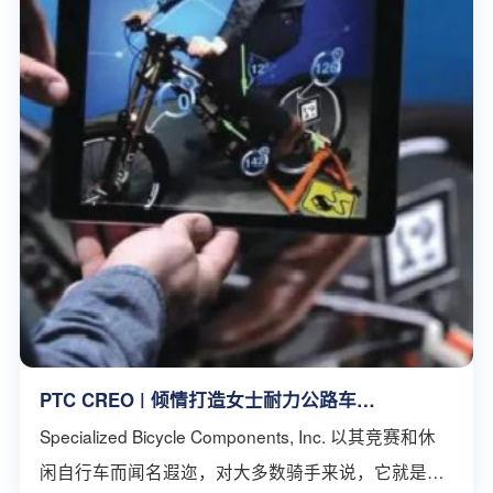
PTC CREO | 倾情打造女士耐力公路车
Specialized Ruby
Specialized Bicycle Components, Inc. 以其竞赛和休
闲自行车而闻名遐迩，对大多数骑手来说，它就是专