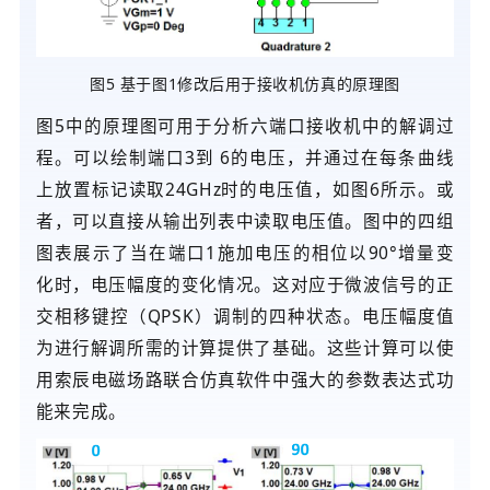
图5 基于图1修改后用于接收机仿真的原理图
图5中的原理图可用于分析六端口接收机中的解调过
程。可以绘制端口3到 6的电压，并通过在每条曲线
上放置标记读取24GHz时的电压值，如图6所示。或
者，可以直接从输出列表中读取电压值。图中的四组
图表展示了当在端口1施加电压的相位以90°增量变
化时，电压幅度的变化情况。这对应于微波信号的正
交相移键控（QPSK）调制的四种状态。电压幅度值
为进行解调所需的计算提供了基础。这些计算可以使
用
索辰电磁场路联合仿真软件
中强大的参数表达式功
能来完成。