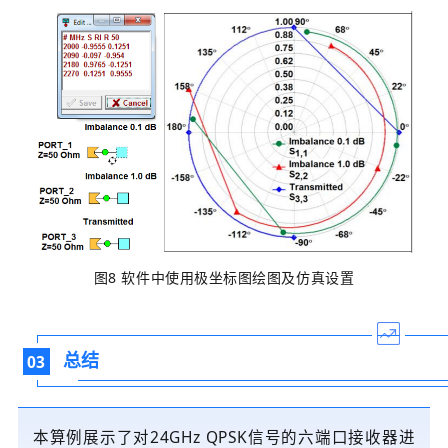
图8 软件中使用极坐标图绘图及仿真设置
总结
03
本算例展示了对24GHz QPSK信号的六端口接收器进