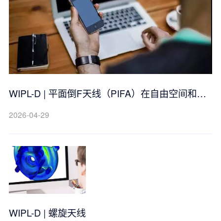
WIPL-D | 平面倒F天线（PIFA）在自由空间和手
机中的应用
2026-04-29
WIPL-D | 螺旋天线