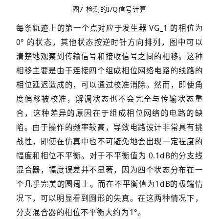
图7 检测的I/Q信号计算
每条轨迹上的第一个点对应于发生器 VG_1 的相位为
0° 的状态，其他状态按逆时针方向排列，图中可以
清楚地观察到传输信号和接收信号之间的相移。这种
相移主要是由于连接四个组成相位网络电路的线路的
相位延迟造成的，可以通过校准消除。然而，即使角
度偏移被校准，解调状态也不会完全与传输状态重
合，这种差异的原因在于组成相位网络的电路的缺
陷。由于操作的频率较高，导致电路设计非常具有挑
战性，即使在仿真中也不可避免地会出现一定程度的
幅度和相位不平衡。对于不平衡值为 0.1dB的分支线
混合器，幅度误差并不显著，因为四个状态分布在一
个几乎完美的圆周上。而在不平衡值为1dB的极端情
况下，可以明显看到圆形的失真。在这两种情况下，
分支混合器的相位不平衡大约为1°。