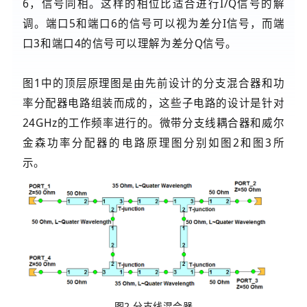
6，信号同相。这样的相位比适合进行I/Q信号的解
调。端口5和端口6的信号可以视为差分I信号，而端
口3和端口4的信号可以理解为差分Q信号。
图1中的顶层原理图是由先前设计的分支混合器和功
率分配器电路组装而成的，这些子电路的设计是针对
24GHz的工作频率进行的。微带分支线耦合器和威尔
金森功率分配器的电路原理图分别如图2和图3所
示。
图2 分支线混合器