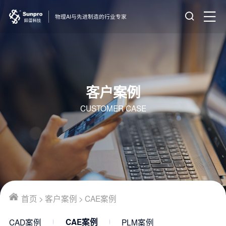
物理AI与先进制造的行业专家
客户案例
CUSTOMER CASE
首页
>
客户案例
>
CAE案例
CAD案例
PLM案例
CAE案例