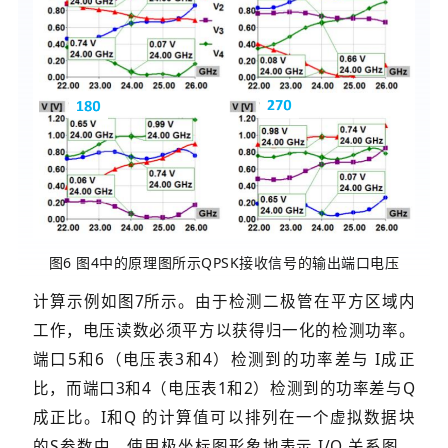
图6 图4中的原理图所示QPSK接收信号的输出端口电压
计算示例如图7所示。由于检测二极管在平方区域内
工作，电压读数必须平方以获得归一化的检测功率。
端口5和6（电压表3和4）检测到的功率差与 I成正
比，而端口3和4（电压表1和2）检测到的功率差与Q
成正比。I和Q 的计算值可以排列在一个虚拟数据块
的S参数中，使用极坐标图形象地表示 I/Q 关系图。