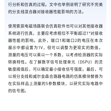
行分析和仿真的过程。文中也举例说明了研究不完美
的分支线混合器对接收器性能影响的方法。
使用
索辰电磁场路联合仿真软件
也可以对其他接收器
系统进行仿真，主要应考虑相位不平衡超过1°对接收
器性能的影响。此外，端口1和端口2的电压在本次
展示中都设置为1V，但可以调整为更现实的数值。
测量的电压可以乘以一个系数，以考虑检测器的实际
转换特性。在了解数字信号处理单元（DSPU）的灵
敏度阈值后，可以确定最小接收信号强度。最后，可
以将分支线和威尔金森合路器电路的仿真模块替换为
在实际样品上测量的S参数模块，以研究实际电路中
的信号图。