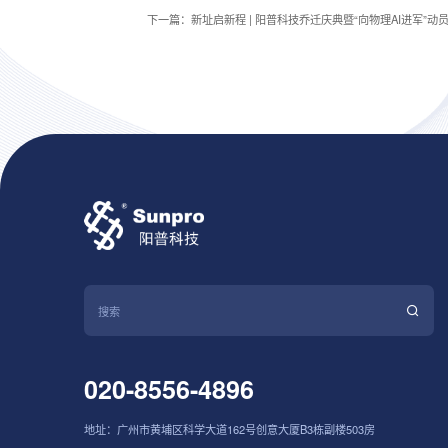
下一篇：新址启新程 | 阳普科技乔迁庆典暨“向物理AI进军”动
020-8556-4896
地址：广州市黄埔区科学大道162号创意大厦B3栋副楼503房