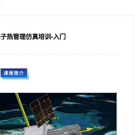
k的电子热管理仿真培训-入门
课程简介