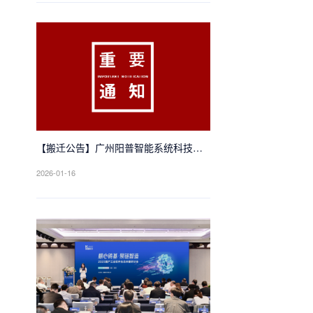
【搬迁公告】广州阳普智能系统科技有
限公司乔迁新址
2026-01-16