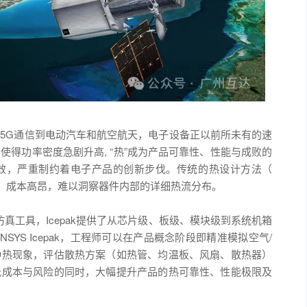
5G通信到电动汽车和航空航天，电子设备正以前所未有的速
得功率密度急剧升高, “热”成为产品可靠性、性能与成败的
效，严重制约着电子产品的创新步伐。传统的热设计方法（
漫长、成本高昂，难以洞察器件内部的详细热流分布。
权威仿真工具，Icepak提供了从芯片级、板级、模块级到系统机箱
YS Icepak，工程师可以在产品概念阶段即精准模拟空气/
种热现象，评估散热方案（如热管、均温板、风扇、散热器）
低成本与风险的同时，大幅提升产品的热可靠性、性能极限及