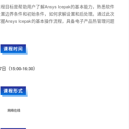
课程目标是帮助用户了解Ansys Icepak的基本能力，熟悉软件
设置边界条件和初始条件，如何求解设置和后处理。通过此次
nsys Icepak的基本操作流程，具备电子产品热管理问题
课程时间
7日（15:00-16:30）
课程形式
网络在线