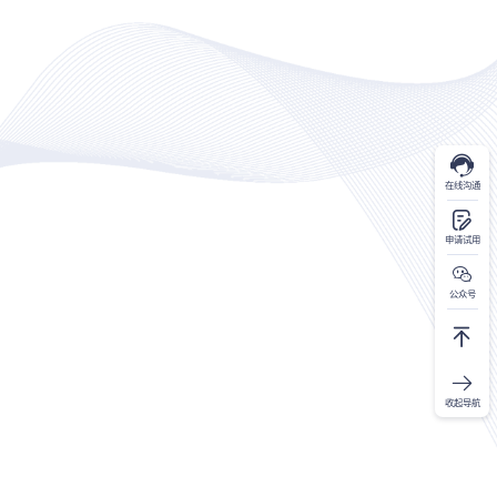
在线沟通
申请试用
公众号
收起导航