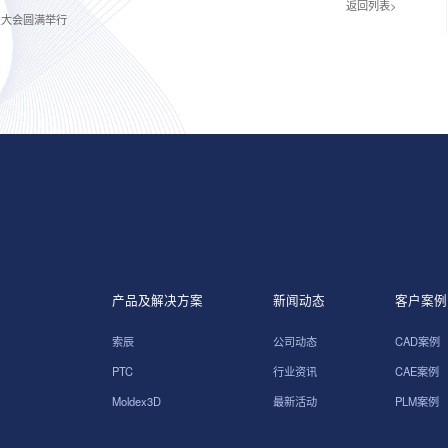
返回列表>
员大会圆满举行
产品及解决方案
新闻动态
客户案例
索辰
公司动态
CAD案例
PTC
行业资讯
CAE案例
Moldex3D
最新活动
PLM案例