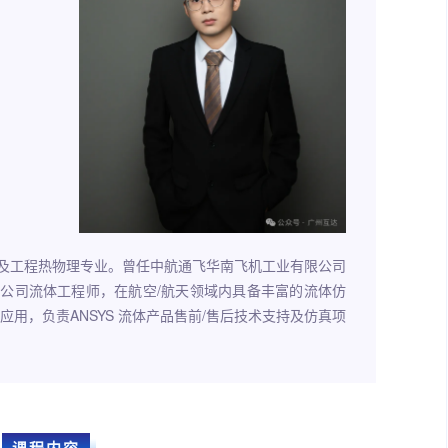
及工程热物理专业。曾任中航通飞华南飞机工业有限公司
公司流体工程师，在航空/航天领域内具备丰富的流体仿
工具应用，负责ANSYS 流体产品售前/售后技术支持及仿真项
课程内容