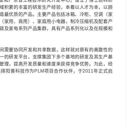
验室和广东省工程技术研究开发中心，设立了博士后科研
域积累的丰富的研发生产经验，本着以人才为本，以顾
造最优质的产品。主要产品包括冰箱、冷柜、空调（家
（家用、商用）、家庭用小电器，制冷压缩机及配套产
链及家电系列产品集群，具有产品系列化以及在规模和
间需要协同开发和共享数据，这样就对原有的离散性的
一的研发平台，支撑集团下多个基地的研发及其生产基
管理，提高开发质量和速度来获得竞争优势。为此，经
择阳普科技作为PLM项目合作伙伴，于2011年正式启