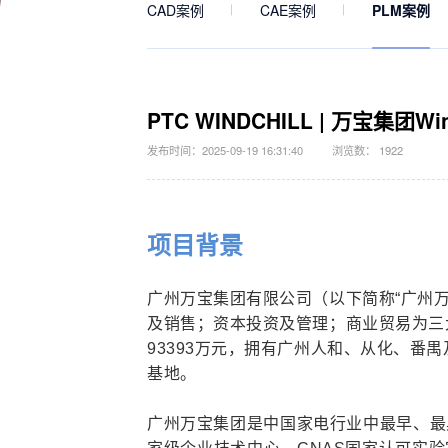
CAD案例
CAE案例
PLM案例
PTC WINDCHILL | 万宝集团W
发布时间：2025-09-19 16:31:40
浏览数： 1922
项目背景
广州万宝集团有限公司（以下简称“广州
及销售；资本投资及管理；商业贸易为三
93393万元，拥有广州人和、从化、番
基地。
广州万宝集团是中国家电行业中最早、最