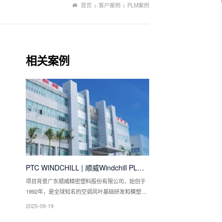
首页
>
客户案例
>
PLM案例
相关案例
PTC WINDCHILL | 顺威Windchill PLM
项目案例分享
项目背景广东顺威精密塑料股份有限公司，始创于
1992年，是全球知名的空调风叶基础研发和模塑料
一体化解决方案的提供商，致力于为客户提供包括
2025-09-19
空调风叶、新材料、精密模具、汽车精密组件、精