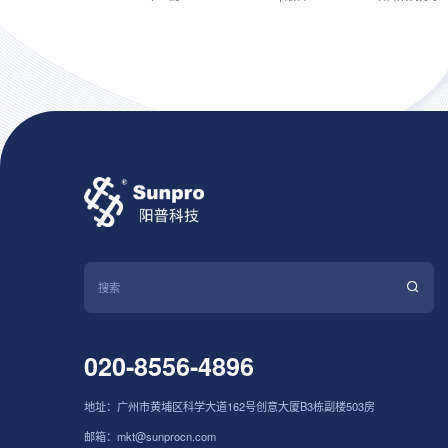
020-8556-4896
地址：广州市黄埔区科学大道162号创意大厦B3栋副楼503房
邮箱：mkt@sunprocn.com