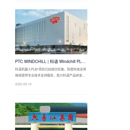
密注塑等产品和服务。顺威股份是一家以科技创新
为驱动力的公司，是市级认定
PTC WINDCHILL | 科语 Windchill PLM
项目案例分享
科语机器人PLM 项目已经成功实施，阳普科技还将
继续提供专业技术支持服务，助力科语产品研发管
理的持续化发展。
2025-09-19