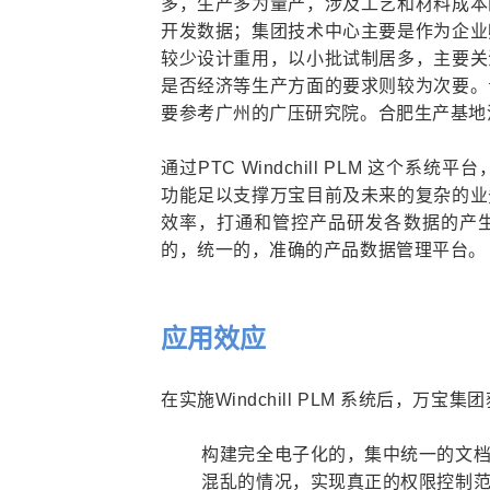
多，生产多为量产，涉及工艺和材料成本
开发数据；集团技术中心主要是作为企业
较少设计重用，以小批试制居多，主要关
是否经济等生产方面的要求则较为次要。
要参考广州的广压研究院。合肥生产基地
通过PTC Windchill PLM 这
功能足以支撑万宝目前及未来的复杂的业
效率，打通和管控产品研发各数据的产
的，统一的，准确的产品数据管理平台。
应用效应
在实施Windchill PLM 系统后，万
构建完全电子化的，集中统一的文
混乱的情况，实现真正的权限控制