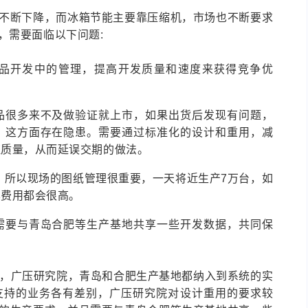
不断下降，而冰箱节能主要靠压缩机，市场也不断要求
，需要面临以下问题:
品开发中的管理，提高开发质量和速度来获得竞争优
品很多来不及做验证就上市，如果出货后发现有问题，
，这方面存在隐患。需要通过标准化的设计和重用，减
证质量，从而延误交期的做法。
机，所以现场的图纸管理很重要，一天将近生产7万台，如
本费用都会很高。
需要与青岛合肥等生产基地共享一些开发数据，共同保
心，广压研究院，青岛和合肥生产基地都纳入到系统的实
支持的业务各有差别，广压研究院对设计重用的要求较