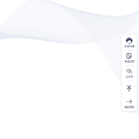
在线沟通
申请试用
公众号
收起导航